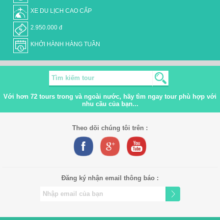
XE DU LỊCH CAO CẤP
2.950.000 đ
KHỞI HÀNH HÀNG TUẦN
Với hơn
72
tours trong và ngoài nước, hãy tìm ngay tour phù hợp với
nhu cầu của bạn...
Theo dõi chúng tôi trên :
Đăng ký nhận email thông báo :