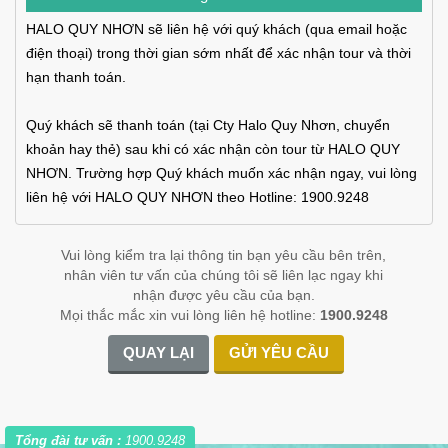
HALO QUY NHƠN sẽ liên hệ với quý khách (qua email hoặc
điện thoại) trong thời gian sớm nhất để xác nhận tour và thời
hạn thanh toán.
Quý khách sẽ thanh toán (tại Cty Halo Quy Nhơn, chuyển
khoản hay thẻ) sau khi có xác nhận còn tour từ HALO QUY
NHƠN. Trường hợp Quý khách muốn xác nhận ngay, vui lòng
liên hệ với HALO QUY NHƠN theo Hotline: 1900.9248
Vui lòng kiểm tra lại thông tin bạn yêu cầu bên trên,
nhân viên tư vấn của chúng tôi sẽ liên lạc ngay khi
nhận được yêu cầu của bạn.
Mọi thắc mắc xin vui lòng liên hệ hotline:
1900.9248
QUAY LẠI
GỬI YÊU CẦU
Tổng đài tư vấn :
1900.9248