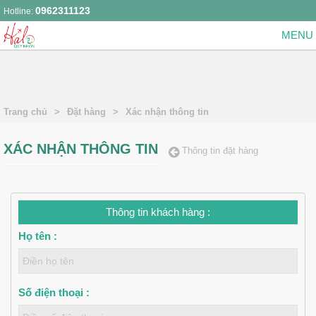
0962311123
Hotline:
Trang chủ
>
Đặt hàng
>
Xác nhận thông tin
XÁC NHẬN THÔNG TIN
Thông tin đặt hàng
Thông tin khách hàng :
Họ tên :
Số điện thoại :