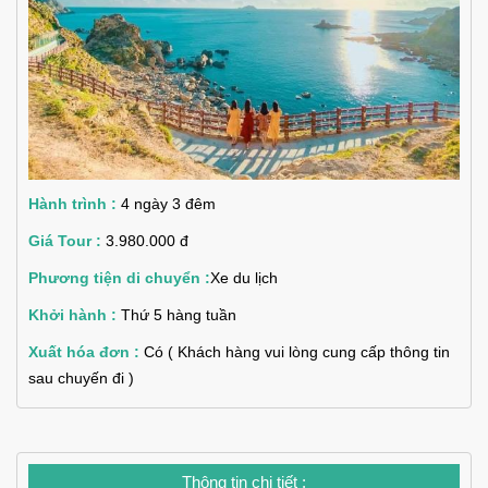
Hành trình :
4 ngày 3 đêm
Giá Tour :
3.980.000 đ
Phương tiện di chuyển :
Xe du lịch
Khởi hành :
Thứ 5 hàng tuần
Xuất hóa đơn :
Có ( Khách hàng vui lòng cung cấp thông tin
sau chuyến đi )
Thông tin chi tiết :