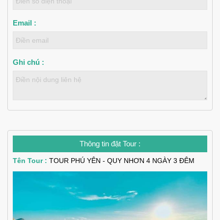
Email :
Ghi chú :
Thông tin đặt Tour :
Tên Tour :
TOUR PHÚ YÊN - QUY NHƠN 4 NGÀY 3 ĐÊM