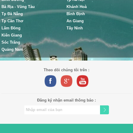
Bà Rịa - Vũng Tàu
Khánh Hoà
Tp Đà Nẵng
Bình Định
Tp Cần Thơ
An Giang
Lâm Đồng
Tây Ninh
Kiên Giang
Sóc Trăng
Quảng Nam
Theo dõi chúng tôi trên :
Đăng ký nhận email thông báo :