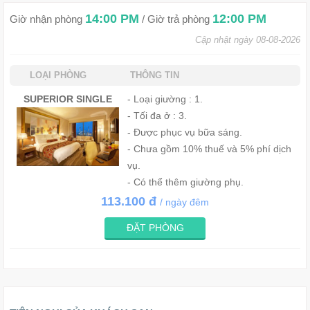
14:00 PM
12:00 PM
Giờ nhận phòng
/ Giờ trả phòng
Cập nhật ngày 08-08-2026
LOẠI PHÒNG
THÔNG TIN
SUPERIOR SINGLE
- Loại giường : 1.
- Tối đa ở : 3.
- Được phục vụ bữa sáng.
- Chưa gồm 10% thuế và 5% phí dịch
vụ.
- Có thể thêm giường phụ.
113.100 đ
/ ngày đêm
ĐẶT PHÒNG