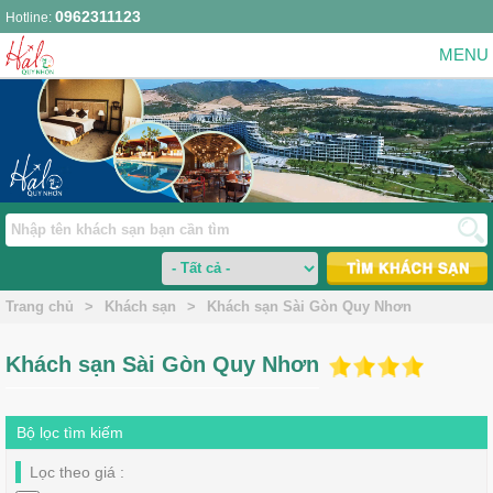
0962311123
Hotline:
Trang chủ
>
Khách sạn
>
Khách sạn Sài Gòn Quy Nhơn
Khách sạn Sài Gòn Quy Nhơn
Bộ lọc tìm kiếm
Lọc theo giá :