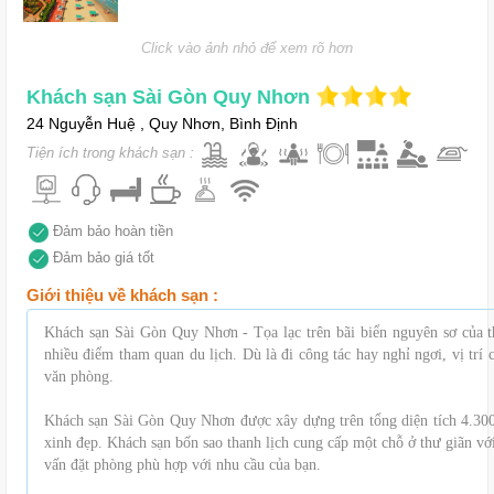
Click vào ảnh nhỏ để xem rõ hơn
Khách sạn Sài Gòn Quy Nhơn
24 Nguyễn Huệ , Quy Nhơn, Bình Định
Tiện ích trong khách sạn :
Đảm bảo hoàn tiền
Đảm bảo giá tốt
Giới thiệu về khách sạn :
Khách sạn Sài Gòn Quy Nhơn - Tọa lạc trên bãi biển nguyên sơ của 
nhiều điểm tham quan du lịch. Dù là đi công tác hay nghỉ ngơi, vị trí
văn phòng.
Khách sạn Sài Gòn Quy Nhơn được xây dựng trên tổng diện tích 4.30
xinh đẹp. Khách sạn bốn sao thanh lịch cung cấp một chỗ ở thư giãn v
vấn đặt phòng phù hợp với nhu cầu của bạn.