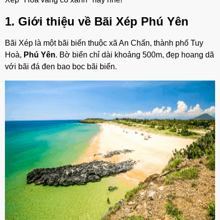
1. Giới thiệu về Bãi Xép Phú Yên
Bãi Xép là một bãi biển thuộc xã An Chấn, thành phố Tuy
Hoà,
Phú Yên
. Bờ biển chỉ dài khoảng 500m, đẹp hoang dã
với bãi đá đen bao bọc bãi biển.