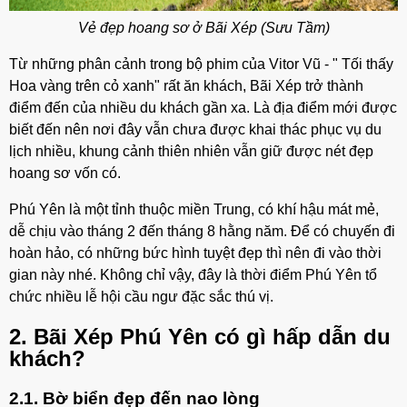
Vẻ đẹp hoang sơ ở Bãi Xép (Sưu Tầm)
Từ những phân cảnh trong bộ phim của Vitor Vũ - " Tối thấy
Hoa vàng trên cỏ xanh" rất ăn khách, Bãi Xép trở thành
điểm đến của nhiều du khách gần xa. Là địa điểm mới được
biết đến nên nơi đây vẫn chưa được khai thác phục vụ du
lịch nhiều, khung cảnh thiên nhiên vẫn giữ được nét đẹp
hoang sơ vốn có.
Phú Yên là một tỉnh thuộc miền Trung, có khí hậu mát mẻ,
dễ chịu vào tháng 2 đến tháng 8 hằng năm. Để có chuyến đi
hoàn hảo, có những bức hình tuyệt đẹp thì nên đi vào thời
gian này nhé. Không chỉ vậy, đây là thời điểm Phú Yên tổ
chức nhiều lễ hội cầu ngư đặc sắc thú vị.
2. Bãi Xép Phú Yên có gì hấp dẫn du
khách?
2.1. Bờ biển đẹp đến nao lòng