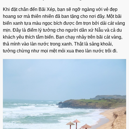
Khi đặt chân đến Bãi Xép, bạn sẽ ngỡ ngàng với vẻ đẹp
hoang sơ mà thiên nhiên đã ban tặng cho nơi đây. Một bãi
biển xanh tựa màu ngọc bích được ôm trọn bởi dải cát vàng
mịn. Đây là điểm lý tưởng cho người dân xứ Nẫu và cả du
khách yêu thích tắm biển. Bạn chạy nhảy trên bãi cát vàng,
thả mình vào làn nước trong xanh. Thật là sảng khoải,
tưởng chừng như mọi mệt mỏi xua theo làn nước trôi đi.