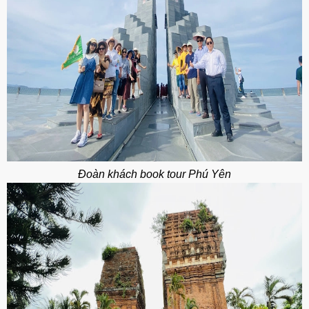
Đoàn khách book tour Phú Yên