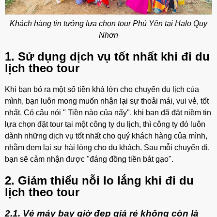
Khách hàng tin tưởng lựa chọn tour Phú Yên tại Halo Quy
Nhơn
1. Sử dụng dịch vụ tốt nhất khi đi du
lịch theo tour
Khi bạn bỏ ra một số tiền khá lớn cho chuyến du lịch của
mình, bạn luôn mong muốn nhận lại sự thoải mái, vui vẻ, tốt
nhất. Có câu nói " Tiền nào của nấy", khi bạn đã đặt niềm tin
lựa chọn đặt tour tại một công ty du lịch, thì công ty đó luôn
dành những dịch vụ tốt nhất cho quý khách hàng của mình,
nhằm đem lại sự hài lòng cho du khách. Sau mỗi chuyến đi,
bạn sẽ cảm nhận được "đáng đồng tiền bát gạo".
2. Giảm thiểu nỗi lo lắng khi đi du
lịch theo tour
2.1. Vé máy bay giờ đẹp giá rẻ không còn là