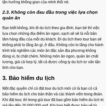
tận hưởng không gian của mình thôi nè.
2.3. Không còn đau đầu trong việc lựa chọn
quán ăn
Bạn biết không, khi đi du lịch theo gia đình, bạn bè thì việc
lựa chọn những địa điểm ăn ngon, sạch sẽ sẽ là nỗi bận
tâm hàng đầu của mỗi du khách. Đi du lịch theo tour bạn sẽ
không phải lo lắng ăn gì, ở đâu. Không còn lo lắng cho hành
trình trải nghiệm các món ăn đặc sản địa phương không
đúng vị, bị chặt chém. Những món ăn ngon, quán ăn chất
lượng, giá cả hợp lý, tất cả được công ty du lịch tư vấn tận
tình cho bạn.
3. Bảo hiểm du lịch
Một đặc quyền chỉ có đặt tour du lịch mới có là bạn có cả
bảo hiểm du lịch cho bản thân và các thành viên trong đoàn.
Khi đặt tour, thì trong giá tour đã bao gồm bảo hiểm du lịch trị
giá lên đến 20.000.000 vnđ. Khi bạn biết được bảo vệ từ