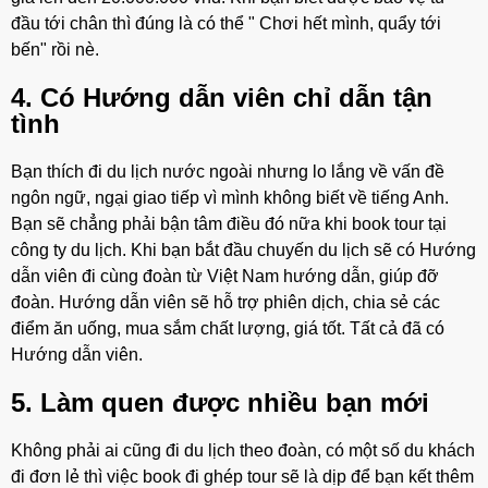
đầu tới chân thì đúng là có thể " Chơi hết mình, quẩy tới
bến" rồi nè.
4. Có Hướng dẫn viên chỉ dẫn tận
tình
Bạn thích đi du lịch nước ngoài nhưng lo lắng về vấn đề
ngôn ngữ, ngại giao tiếp vì mình không biết về tiếng Anh.
Bạn sẽ chẳng phải bận tâm điều đó nữa khi book tour tại
công ty du lịch. Khi bạn bắt đầu chuyến du lịch sẽ có Hướng
dẫn viên đi cùng đoàn từ Việt Nam hướng dẫn, giúp đỡ
đoàn. Hướng dẫn viên sẽ hỗ trợ phiên dịch, chia sẻ các
điểm ăn uống, mua sắm chất lượng, giá tốt. Tất cả đã có
Hướng dẫn viên.
5. Làm quen được nhiều bạn mới
Không phải ai cũng đi du lịch theo đoàn, có một số du khách
đi đơn lẻ thì việc book đi ghép tour sẽ là dịp để bạn kết thêm