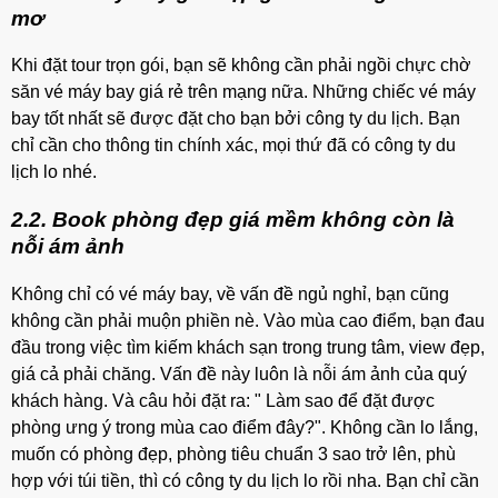
mơ
Khi đặt tour trọn gói, bạn sẽ không cần phải ngồi chực chờ
săn vé máy bay giá rẻ trên mạng nữa. Những chiếc vé máy
bay tốt nhất sẽ được đặt cho bạn bởi công ty du lịch. Bạn
chỉ cần cho thông tin chính xác, mọi thứ đã có công ty du
lịch lo nhé.
2.2. Book phòng đẹp giá mềm không còn là
nỗi ám ảnh
Không chỉ có vé máy bay, về vấn đề ngủ nghỉ, bạn cũng
không cần phải muộn phiền nè. Vào mùa cao điểm, bạn đau
đầu trong việc tìm kiếm khách sạn trong trung tâm, view đẹp,
giá cả phải chăng. Vấn đề này luôn là nỗi ám ảnh của quý
khách hàng. Và câu hỏi đặt ra: " Làm sao để đặt được
phòng ưng ý trong mùa cao điểm đây?". Không cần lo lắng,
muốn có phòng đẹp, phòng tiêu chuẩn 3 sao trở lên, phù
hợp với túi tiền, thì có công ty du lịch lo rồi nha. Bạn chỉ cần