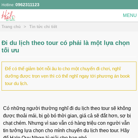
0962311123
Hotline:
Trang chủ
>
Tin tức chi tiết
Đi du lịch theo tour có phải là một lựa chọn
tối ưu
Để có thể giảm bớt nỗi âu lo cho một chuyến đi chơi, nghĩ
dưỡng được trọn vẹn thì có thể nghĩ ngay tới phương án book
tour du lịch.
Có những người thường nghĩ đi du lịch theo tour sẽ không
được thoải mái, bị gò bó thời gian, giá cả sẽ đắt hơn, sợ bị
chạt chém. Nhưng vì sao vẫn có hàng triệu con người vẫn
tin tưởng lựa chọn cho mình chuyến du lịch theo tour. Hãy
để Halo Quy Nhơn lý giải cho bạn nhé.