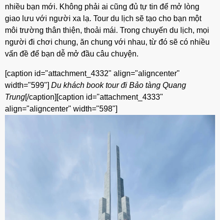
nhiều bạn mới. Không phải ai cũng đủ tự tin để mở lòng
giao lưu với người xa lạ. Tour du lịch sẽ tạo cho bạn một
môi trường thân thiện, thoải mái. Trong chuyến du lịch, mọi
người đi chơi chung, ăn chung với nhau, từ đó sẽ có nhiều
vấn đề để bạn dễ mở đầu câu chuyện.
[caption id="attachment_4332" align="aligncenter"
width="599"]
Du khách book tour đi Bảo tàng Quang
Trung
[/caption][caption id="attachment_4333"
align="aligncenter" width="598"]