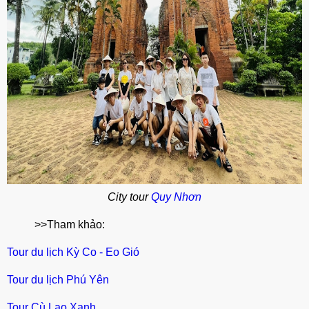
City tour
Quy Nhơn
>>Tham khảo:
Tour du lịch Kỳ Co - Eo Gió
Tour du lịch Phú Yên
Tour Cù Lao Xanh