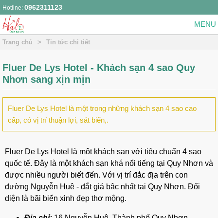
0962311123
Hotline:
Trang chủ
>
Tin tức chi tiết
Fluer De Lys Hotel - Khách sạn 4 sao Quy
Nhơn sang xịn mịn
Fluer De Lys Hotel là một trong những khách sạn 4 sao cao
cấp, có vị trí thuận lợi, sát biển,.
Fluer De Lys Hotel là một khách sạn với tiêu chuẩn 4 sao
quốc tế. Đây là một khách sạn khá nổi tiếng tại Quy Nhơn và
được nhiều người biết đến. Với vị trí đắc địa trên con
đường Nguyễn Huệ - đắt giá bậc nhất tại Quy Nhơn. Đối
diện là bãi biển xinh đẹp thơ mộng.
Địa chỉ:
16 Nguyễn Huệ, Thành phố Quy Nhơn