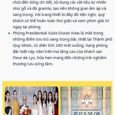
chút đến từng chi tiết, sử dụng các vật liệu tự nhiên
như gỗ và đá granite, tạo nên không gian ấm áp và
sang trọng. Với trang thiết bị đầy đủ tiện nghi, quý
khách có thể hoàn toàn thư giãn và xem phim giải trí
ngay tại phòng.
Phòng Presidential Suite Ocean View là một trong
những điểm lưu trú sang trọng bậc nhất tại Thành phố
Quy Nhơn, có diện tích 260 mét vuông, hạng phòng
đặc biệt này nằm trên hai tầng cao của khách sạn
Fleur de Lys, hứa hẹn mang đến những trải nghiệm
thượng lưu xứng tầm.