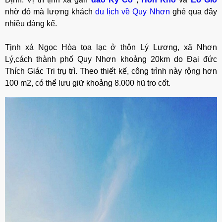
nhờ đó mà lượng khách
du lịch về Quy Nhơn
ghé qua đây
nhiều đáng kể.
Tịnh xá Ngọc Hòa tọa lạc ở thôn Lý Lương, xã Nhơn
Lý,cách thành phố Quy Nhơn khoảng 20km do Đại đức
Thích Giác Tri trụ trì. Theo thiết kế, công trình này rộng hơn
100 m2, có thể lưu giữ khoảng 8.000 hũ tro cốt.