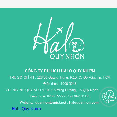
CÔNG TY DU LỊCH HALO QUY NHƠN
TRỤ SỞ CHÍNH : 128/36 Quang Trung, P.10, Q. Gò Vấp, Tp. HCM
Điện thoại: 1900.9248
CHI NHÁNH QUY NHƠN : 06 Chương Dương, Tp Quy Nhơn
Điện thoại: 02566.5555.57 - 0962311123
Website:
quynhontourist.net
;
haloquynhon.com
Halo Quy Nhơn