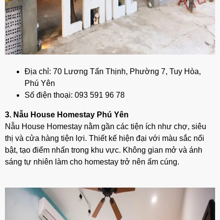
Địa chỉ: 70 Lương Tấn Thịnh, Phường 7, Tuy Hòa,
Phú Yên
Số điện thoại:
093 591 96 78
3. Nẫu House Homestay Phú Yên
Nẫu House Homestay nằm gần các tiện ích như chợ, siêu
thị và cửa hàng tiện lợi. Thiết kế hiện đại với màu sắc nổi
bật, tạo điểm nhấn trong khu vực. Không gian mở và ánh
sáng tự nhiên làm cho homestay trở nên ấm cúng.