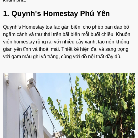
1. Quynh's Homestay Phú Yên
Quynh's Homestay tọa lạc gần biển, cho phép bạn dạo bộ
ngắm cảnh và thư thái trên bãi biển mỗi buổi chiều. Khuôn
viên homestay rộng rãi với nhiều cây xanh, tạo nên không
gian yên tĩnh và thoải mái. Thiết kế hiện đại và sang trọng
với gam màu ghi và trắng, cùng với đồ nội thất đầy đủ.