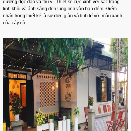
dưỡng độc đáo và thú vị. Thiết kế cực xinh với sắc trắng
tinh khôi và ánh sáng đèn lung linh vào ban đêm. Điểm
nhấn trong thiết kế là sự đơn giản và tinh tế với màu xanh
của cây cỏ.