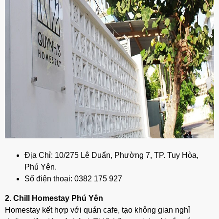
Địa Chỉ: 10/275 Lê Duẩn, Phường 7, TP. Tuy Hòa,
Phú Yên.
Số điện thoại:
0382 175 927
2. Chill Homestay Phú Yên
Homestay kết hợp với quán cafe, tạo không gian nghỉ