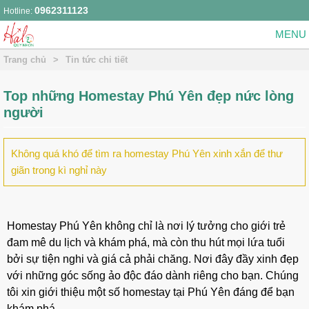
0962311123
Hotline:
Trang chủ
>
Tin tức chi tiết
Top những Homestay Phú Yên đẹp nức lòng
người
Không quá khó để tìm ra homestay Phú Yên xinh xắn để thư
giãn trong kì nghỉ này
Homestay Phú Yên không chỉ là nơi lý tưởng cho giới trẻ
đam mê du lịch và khám phá, mà còn thu hút mọi lứa tuổi
bởi sự tiện nghi và giá cả phải chăng. Nơi đây đầy xinh đẹp
với những góc sống ảo độc đáo dành riêng cho bạn. Chúng
tôi xin giới thiệu một số homestay tại Phú Yên đáng để bạn
khám phá.