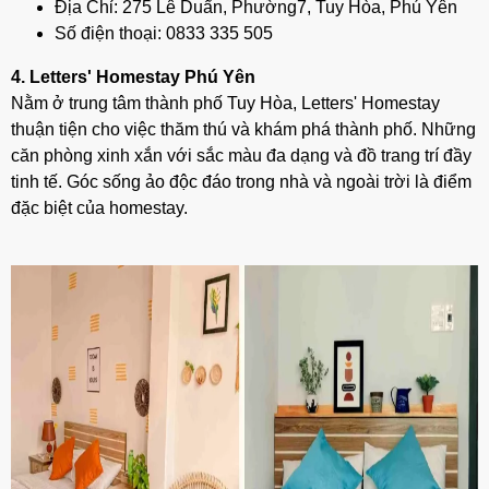
Địa Chỉ: 275 Lê Duẩn, Phường7, Tuy Hòa, Phú Yên
Số điện thoại:
0833 335 505
4. Letters' Homestay Phú Yên
Nằm ở trung tâm thành phố Tuy Hòa, Letters' Homestay
thuận tiện cho việc thăm thú và khám phá thành phố. Những
căn phòng xinh xắn với sắc màu đa dạng và đồ trang trí đầy
tinh tế. Góc sống ảo độc đáo trong nhà và ngoài trời là điểm
đặc biệt của homestay.