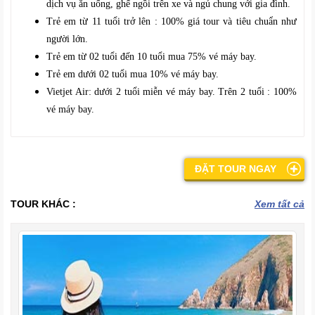
dịch vụ ăn uống, ghế ngồi trên xe và ngủ chung với gia đình.
Trẻ em từ 11 tuổi trở lên : 100% giá tour và tiêu chuẩn như
người lớn.
Trẻ em từ 02 tuổi đến 10 tuổi mua 75% vé máy bay.
Trẻ em dưới 02 tuổi mua 10% vé máy bay.
Vietjet Air: dưới 2 tuổi miễn vé máy bay. Trên 2 tuổi : 100%
vé máy bay.
ĐẶT TOUR NGAY
TOUR KHÁC :
Xem tất cả