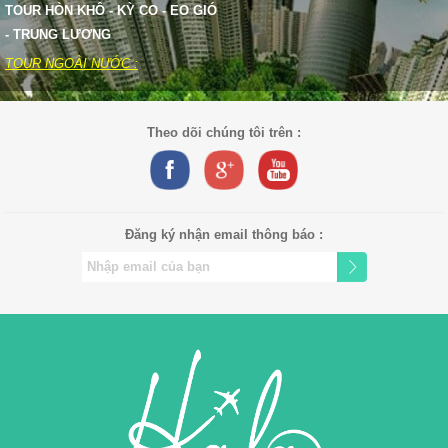
TOUR HÒN KHÔ - KỲ CO - EO GIÓ
- TRUNG LƯƠNG
TOUR NGOÀI NƯỚC :
Theo dõi chúng tôi trên :
Đăng ký nhận email thông báo :