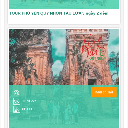
TOUR PHÚ YÊN QUY NHƠN TÀU LỬA 3 ngày 2 đêm
Xem chi tiết
01 NGÀY
XE Ô TÔ