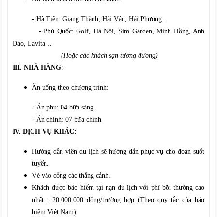
- Hà Tiên: Giang Thành, Hải Vân, Hải Phượng.
- Phú Quốc: Golf, Hà Nội, Sim Garden, Minh Hồng, Anh
Đào, Lavita…
(Hoặc các khách sạn tương đương)
III. NHÀ HÀNG:
Ăn uống theo chương trình:
- Ăn phụ: 04 bữa sáng
- Ăn chính: 07 bữa chính
IV. DỊCH VỤ KHÁC:
Hướng dẫn viên du lịch sẽ hướng dẫn phục vụ cho đoàn suốt
tuyến.
Vé vào cổng các thắng cảnh.
Khách được bảo hiểm tại nạn du lịch với phí bồi thường cao
nhất : 20.000.000 đồng/trường hợp (Theo quy tắc của bảo
hiệm Việt Nam)