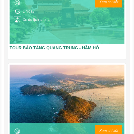
Xem chi tiết
1 Ngày
Xe du lịch cao cấp
TOUR BẢO TÀNG QUANG TRUNG - HẦM HÔ
Xem chi tiết