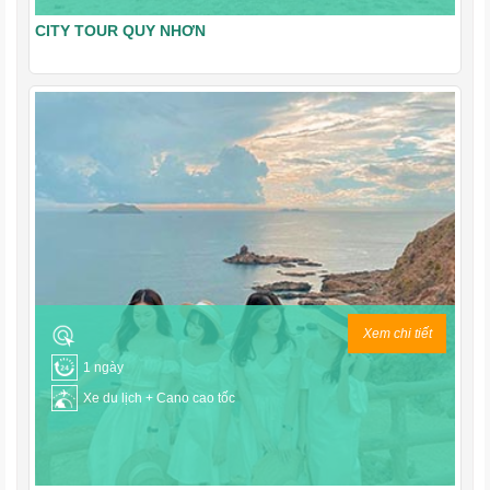
CITY TOUR QUY NHƠN
Xem chi tiết
1 ngày
Xe du lịch + Cano cao tốc