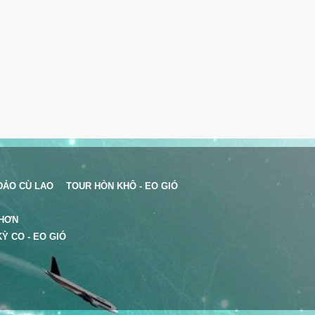
ĐẢO CÙ LAO
TOUR HÒN KHÔ - EO GIÓ
NHƠN
Ỳ CO - EO GIÓ