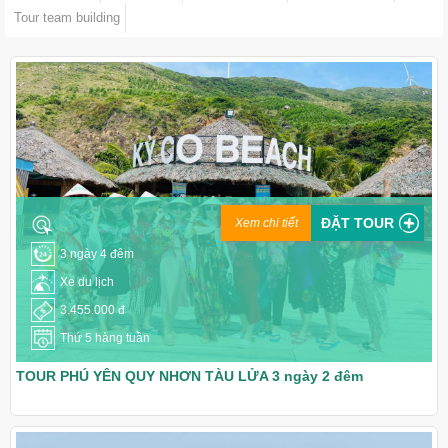
Tour team building
ĐẶT TOUR
Xem chi tiết
3 ngày 4 đêm
Xe du lịch
3.455.000 đ
Thứ 5 hàng tuần
TOUR PHÚ YÊN QUY NHƠN TÀU LỬA 3 ngày 2 đêm