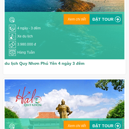
ĐẶT TOUR
Xem chi tiết
4 ngày - 3 đêm
Xe du lịch
3.980.000 đ
Hàng Tuần
du lịch Quy Nhơn Phú Yên 4 ngày 3 đêm
ĐẶT TOUR
Xem chi tiết